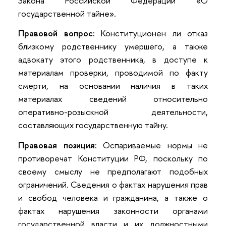
Закона Российской Федерации «О
государственной тайне».
Правовой вопрос:
Конституционен ли отказ
близкому родственнику умершего, а также
адвокату этого родственника, в доступе к
материалам проверки, проводимой по факту
смерти, на основании наличия в таких
материалах сведений относительно
оперативно-розыскной деятельности,
составляющих государственную тайну.
Правовая позиция:
Оспариваемые нормы не
противоречат Конституции РФ, поскольку по
своему смыслу не предполагают подобных
ограничений. Сведения о фактах нарушения прав
и свобод человека и гражданина, а также о
фактах нарушения законности органами
государственной власти и их должностными