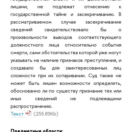
лицами, не подлежат отнесению к
государственной тайне и засекречиванию. В
рассматриваемом случае засекречивание
сведений свидетельствовало бы о
произвольности выводов соответствующего
должностного лица относительно события
смерти, сами обстоятельства которой уже могут
указывать на наличие признаков преступления, и
создавало бы для заинтересованных лиц
сложности при их оспаривании. Суд также не
может быть лишен возможности определять,
обоснованно ли по существу признание тех или
иных сведений не подлежащими
распространению.
Текст
(255.89Kb)
Предметные области: