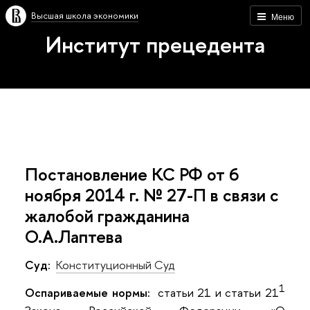
Высшая школа экономики
Меню
Институт прецедента
Постановление КС РФ от 6
ноября 2014 г. № 27-П в связи с
жалобой гражданина
О.А.Лаптева
Суд:
Конституционный Суд
1
Оспариваемые нормы:
статьи 21 и статьи 21