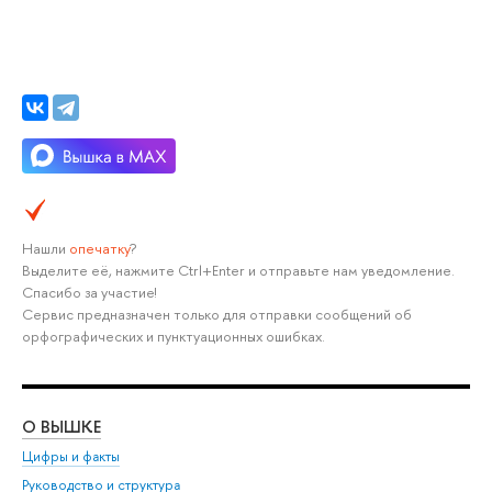
Нашли
опечатку
?
Выделите её, нажмите Ctrl+Enter и отправьте нам уведомление.
Спасибо за участие!
Сервис предназначен только для отправки сообщений об
орфографических и пунктуационных ошибках.
О ВЫШКЕ
ОБ
Цифры и факты
Ли
Руководство и структура
Дов