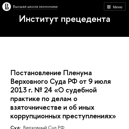
Высшая школа экономики
Меню
Институт прецедента
Постановление Пленума
Верховного Суда РФ от 9 июля
2013 г. № 24 «О судебной
практике по делам о
взяточничестве и об иных
коррупционных преступлениях»
Суд:
Верховный Суд РФ