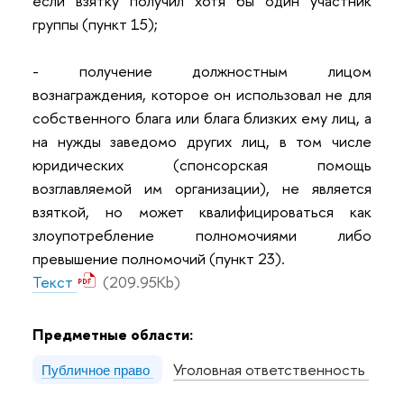
если взятку получил хотя бы один участник
группы (пункт 15);
- получение должностным лицом
вознаграждения, которое он использовал не для
собственного блага или блага близких ему лиц, а
на нужды заведомо других лиц, в том числе
юридических (спонсорская помощь
возглавляемой им организации), не является
взяткой, но может квалифицироваться как
злоупотребление полномочиями либо
превышение полномочий (пункт 23).
Текст
(209.95Kb)
Предметные области:
Уголовная ответственность
Публичное право