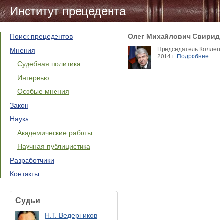
Институт прецедента
Поиск прецедентов
Олег Михайлович Свирид
Председатель Коллеги
Мнения
2014 г.
Подробнее
Судебная политика
Интервью
Особые мнения
Закон
Наука
Академические работы
Научная публицистика
Разработчики
Контакты
Судьи
Н.Т. Ведерников