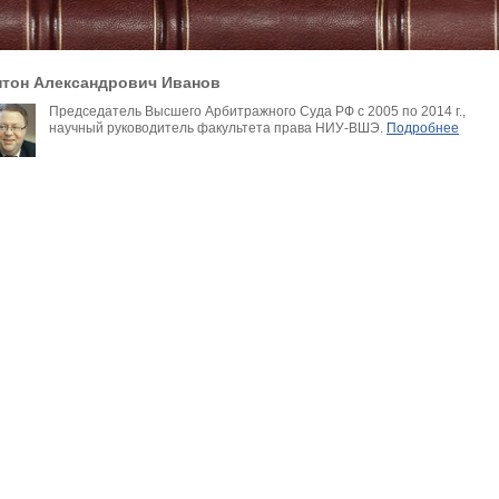
нтон Александрович Иванов
Председатель Высшего Арбитражного Суда РФ с 2005 по 2014 г.,
научный руководитель факультета права НИУ-ВШЭ.
Подробнее