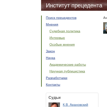
Институт прецедента
Поиск прецедентов
А
Мнения
Судебная политика
Интервью
Особые мнения
Закон
Наука
Академические работы
Научная публицистика
Разработчики
Контакты
Судьи
К.В. Арановский