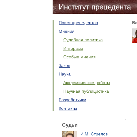
Институт прецедента
Поиск прецедентов
В
Мнения
Судебная политика
Интервью
Особые мнения
Закон
Наука
Академические работы
Научная публицистика
Разработчики
Контакты
Судьи
И.М. Стрелов