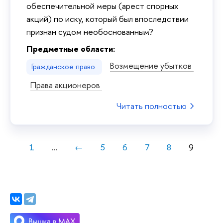
обеспечительной меры (арест спорных
акций) по иску, который был впоследствии
признан судом необоснованным?
Предметные области:
Возмещение убытков
Гражданское право
Права акционеров
Читать полностью
1
...
←
5
6
7
8
9