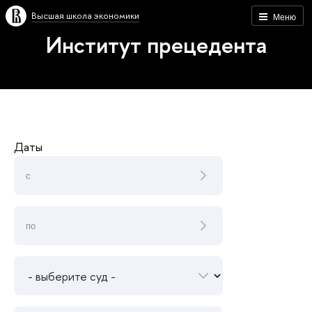
Высшая школа экономики
Меню
Институт прецедента
Даты